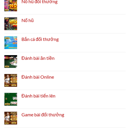
Nổ hũ đổi thưởng
Nổ hũ
Bắn cá đổi thưởng
Đánh bài ăn tiền
Đánh bài Online
Đánh bài tiến lên
Game bài đổi thưởng