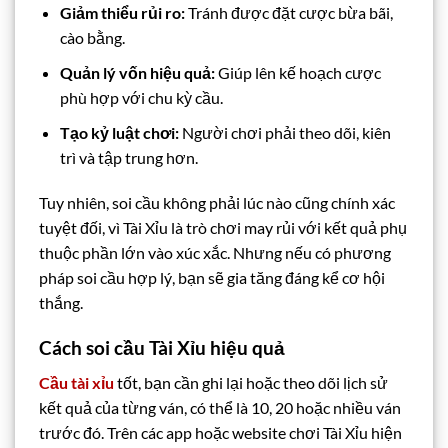
Giảm thiểu rủi ro:
Tránh được đặt cược bừa bãi,
cào bằng.
Quản lý vốn hiệu quả:
Giúp lên kế hoạch cược
phù hợp với chu kỳ cầu.
Tạo kỷ luật chơi:
Người chơi phải theo dõi, kiên
trì và tập trung hơn.
Tuy nhiên, soi cầu không phải lúc nào cũng chính xác
tuyệt đối, vì Tài Xỉu là trò chơi may rủi với kết quả phụ
thuộc phần lớn vào xúc xắc. Nhưng nếu có phương
pháp soi cầu hợp lý, bạn sẽ gia tăng đáng kể cơ hội
thắng.
Cách soi cầu Tài Xỉu hiệu quả
Cầu tài xỉu
tốt, bạn cần ghi lại hoặc theo dõi lịch sử
kết quả của từng ván, có thể là 10, 20 hoặc nhiều ván
trước đó. Trên các app hoặc website chơi Tài Xỉu hiện