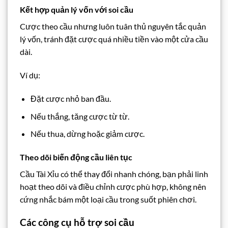
Kết hợp quản lý vốn với soi cầu
Cược theo cầu nhưng luôn tuân thủ nguyên tắc quản
lý vốn, tránh đặt cược quá nhiều tiền vào một cửa cầu
dài.
Ví dụ:
Đặt cược nhỏ ban đầu.
Nếu thắng, tăng cược từ từ.
Nếu thua, dừng hoặc giảm cược.
Theo dõi biến động cầu liên tục
Cầu Tài Xỉu có thể thay đổi nhanh chóng, bạn phải linh
hoạt theo dõi và điều chỉnh cược phù hợp, không nên
cứng nhắc bám một loại cầu trong suốt phiên chơi.
Các công cụ hỗ trợ soi cầu