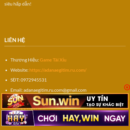
siêu hấp dẫn!
LIÊN HỆ
Thương Hiệu:
Game Tài Xỉu
Website:
https://adanaegitim.ru.com/
SĐT: 0972945531
Email:
adanaegitim.ru.com@gmail.com
Địa Chỉ: 328 Ng. 322 Đ. Mỹ Đình, Mỹ Đình, Nam Từ Liêm,
Hà Nội, Việt Nam